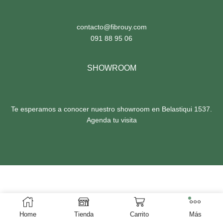
contacto@fibrouy.com
091 88 95 06
SHOWROOM
Te esperamos a conocer nuestro
showroom en Belastiqui 1537
.
Agenda tu visita
Home
Tienda
Carrito
Más