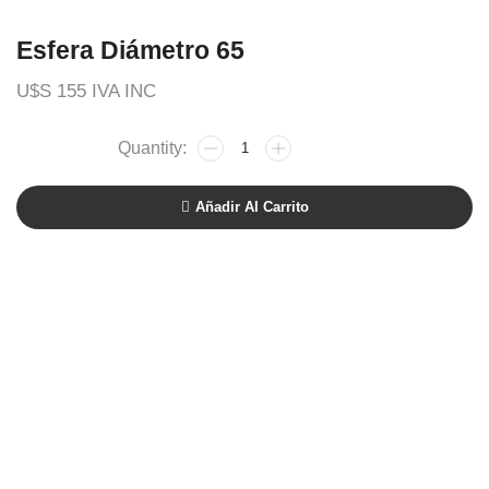
Esfera Diámetro 65
U$S
155
IVA INC
Añadir Al Carrito