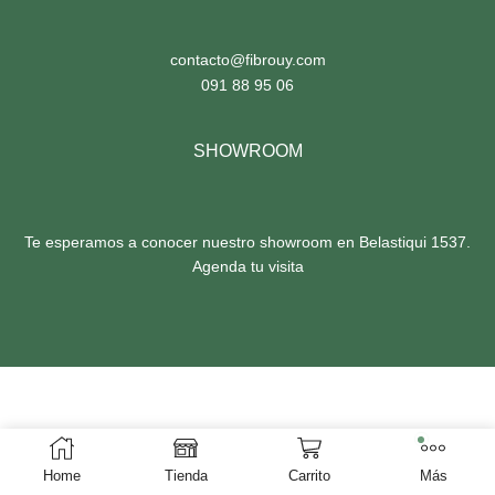
contacto@fibrouy.com
091 88 95 06
SHOWROOM
Te esperamos a conocer nuestro
showroom en Belastiqui 1537
.
Agenda tu visita
Home
Tienda
Carrito
Más